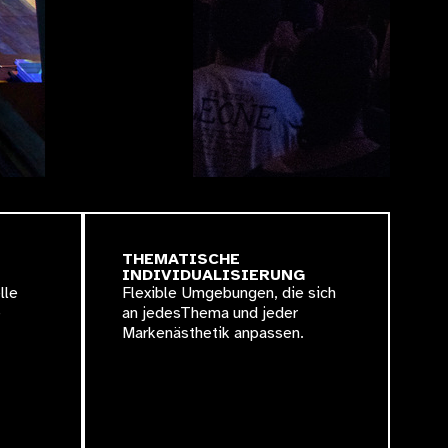
THEMATISCHE
INDIVIDUALISIERUNG
lle
Flexible Umgebungen, die sich
e
an jedesThema und jeder
Markenästhetik anpassen.