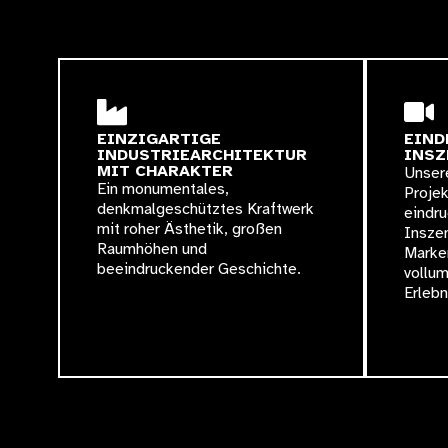
EINZIGARTIGE
EIND
INDUSTRIEARCHITEKTUR
INSZ
MIT CHARAKTER
Unser
Ein monumentales,
Projek
denkmalgeschütztes Kraftwerk
eindru
mit roher Ästhetik, großen
Insze
Raumhöhen und
Marke
beeindruckender Geschichte.
vollu
Erlebn