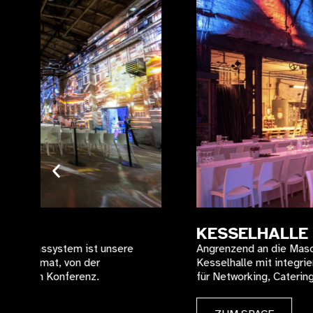
KESSELHALLE
Angrenzend an die Maschinenhalle bietet unsere 350q
Kesselhalle mit integriertem Projektionssystem den id
für Networking, Catering oder großzügige Ausstellungsf