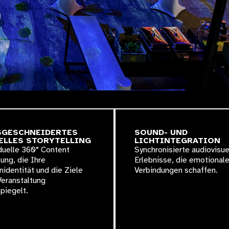
GESCHNEIDERTES V
SOUND- UND
LLES STORYTELLING
LICHTINTEGRATION
duelle 360° Content
Synchronisierte audiovisue
lung, die Ihre
Erlebnisse, die emotional
identität und die Ziele
Verbindungen schaffen.
Veranstaltung
piegelt.