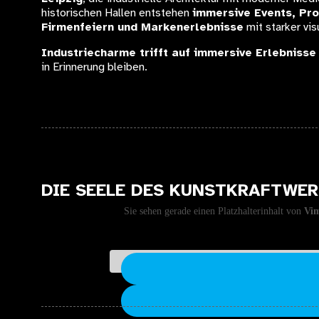
historischen Hallen entstehen
immersive Events, Pr
Firmenfeiern und Markenerlebnisse
mit starker vis
Industriecharme trifft auf immersive Erlebnisse
in Erinnerung bleiben.
DIE SEELE DES KUNSTKRAFTWE
Sie sehen gerade einen Platzhalterinhalt von
Vi