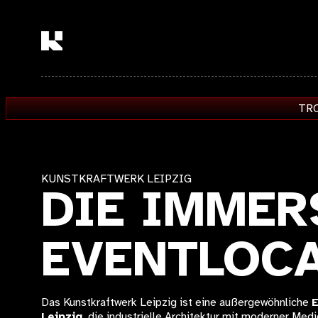
Startseite DE
TRO
KUNSTKRAFTWERK LEIPZIG
DIE IMMER
EVENTLOC
Das Kunstkraftwerk Leipzig ist eine außergewöhnliche
E
Leipzig
, die industrielle Architektur mit moderner Med