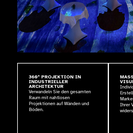
360° PROJEKTION IN
MASS
INDUSTRIELLER
ISUE
ARCHITEKTUR
Indivi
Verwandeln Sie den gesamten
Erstel
Raum mit nahtlosen
Marken
Projektionen auf Wänden und
Ihrer 
Böden.
widers