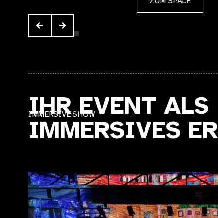
ZUM SPACE
IHR EVENT ALS
IMMERSIVE SHOW
IMMERSIVES ER