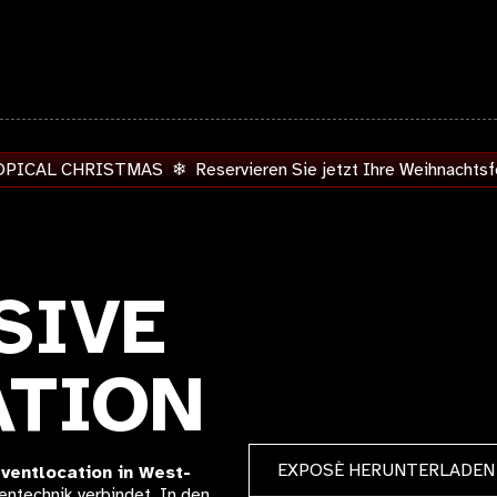
PICAL CHRISTMAS ❄︎ Reservieren Sie jetzt Ihre Weihnachtsf
SIVE
ATION
EXPOSÈ HERUNTERLADEN
ventlocation in West-
ientechnik verbindet. In den