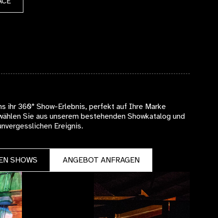
ZUM SPACE
s ihr 360° Show-Erlebnis, perfekt auf Ihre Marke
 wählen Sie aus unserem bestehenden Showkatalog und
nvergesslichen Ereignis.
VEN SHOWS
ANGEBOT ANFRAGEN